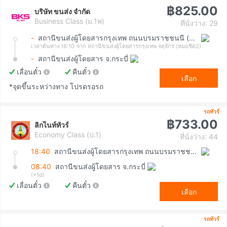
฿825.00
บริษัท ขนส่ง จำกัด
Business Class (ม.1พ)
ที่นั่งว่าง: 29
-
สถานีขนส่งผู้โดยสารกรุงเทพ ถนนบรมราชชนนี (สายใต้ใหม่)
เวลาต้นทาง 18:10
จาก สถานีขนส่งผู้โดยสารกรุงเทพ จตุจักร (หมอชิต2)
-
สถานีขนส่งผู้โดยสาร จ.กระบี่
เลื่อนตั๋ว
คืนตั๋ว
เลือก
*จุดขึ้นระหว่างทาง โปรดรอรถ
รถทัวร์
฿733.00
ลิกไนท์ทัวร์
Economy Class (ป.1)
ที่นั่งว่าง: 44
18:40
สถานีขนส่งผู้โดยสารกรุงเทพ ถนนบรมราชชนนี (สายใต้ใหม่)
08:40
สถานีขนส่งผู้โดยสาร จ.กระบี่
(+1d)
เลื่อนตั๋ว
คืนตั๋ว
เลือก
รถทัวร์