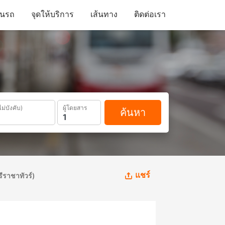
ดินรถ
จุดให้บริการ
เส้นทาง
ติดต่อเรา
ไม่บังคับ)
ผู้โดยสาร
ค้นหา
แชร์
รีราชาทัวร์)