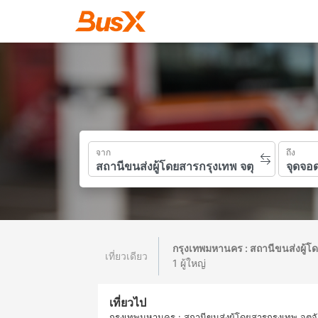
จาก
ถึง
กรุงเทพมหานคร : สถานีขนส่งผู้โ
เที่ยวเดียว
1 ผู้ใหญ่
เที่ยวไป
กรุงเทพมหานคร : สถานีขนส่งผู้โดยสารกรุงเทพ จตุจ