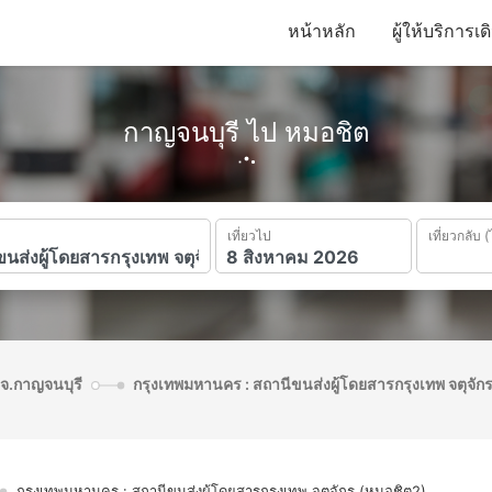
หน้าหลัก
ผู้ให้บริการเ
กาญจนบุรี ไป หมอชิต
เที่ยวไป
เที่ยวกลับ (
 จ.กาญจนบุรี
กรุงเทพมหานคร : สถานีขนส่งผู้โดยสารกรุงเทพ จตุจัก
กรุงเทพมหานคร : สถานีขนส่งผู้โดยสารกรุงเทพ จตุจักร (หมอชิต2)