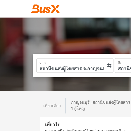
จาก
ถึง
กาญจนบุรี : สถานีขนส่งผู้โดยสาร
เที่ยวเดียว
1 ผู้ใหญ่
เที่ยวไป
กาญจนบุรี : สถานีขนส่งผู้โดยสาร จ.กาญจนบุรี