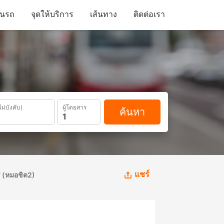
ดินรถ
จุดให้บริการ
เส้นทาง
ติดต่อเรา
ไม่บังคับ)
ผู้โดยสาร
ค้นหา
แชร์
ร (หมอชิต2)