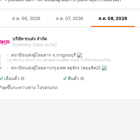
ส.ค. 06, 2026
ส.ค. 07, 2026
ส.ค. 08, 2026
บริษัท ขนส่ง จำกัด
Economy Class (ม.1ข)
-
สถานีขนส่งผู้โดยสาร จ.กาญจนบุรี
เวลาต้นทาง 08:00
จาก จุดจอดด่านเจดีย์สามองค์ (ใกล้ร้านนัมเบอร์วัน)
-
สถานีขนส่งผู้โดยสารกรุงเทพ จตุจักร (หมอชิต2)
เลื่อนตั๋ว
คืนตั๋ว
*จุดขึ้นระหว่างทาง โปรดรอรถ