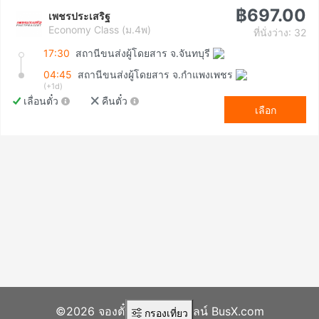
฿697.00
เพชรประเสริฐ
Economy Class (ม.4พ)
ที่นั่งว่าง: 32
17:30
สถานีขนส่งผู้โดยสาร จ.จันทบุรี
04:45
สถานีขนส่งผู้โดยสาร จ.กำแพงเพชร
(+1d)
เลื่อนตั๋ว
คืนตั๋ว
เลือก
©2026 จองตั๋วรถทัวร์ออนไลน์ BusX.com
กรองเที่ยว