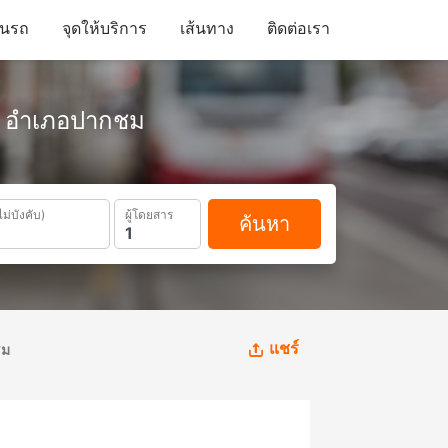
ดินรถ
จุดให้บริการ
เส้นทาง
ติดต่อเรา
อด อำเภอปากชม
ไม่บังคับ)
ผู้โดยสาร
ค้นหา
แชร์
ชม