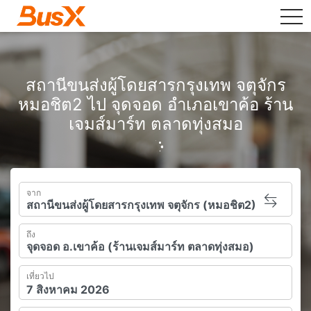
tog
สถานีขนส่งผู้โดยสารกรุงเทพ จตุจักร
หมอชิต2 ไป จุดจอด อำเภอเขาค้อ ร้าน
เจมส์มาร์ท ตลาดทุ่งสมอ
จาก
ถึง
เที่ยวไป