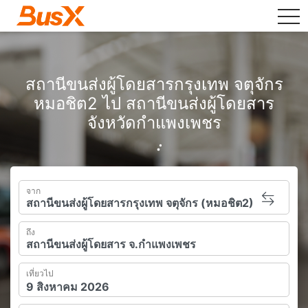
tog
สถานีขนส่งผู้โดยสารกรุงเทพ จตุจักร
หมอชิต2 ไป สถานีขนส่งผู้โดยสาร
จังหวัดกำแพงเพชร
จาก
ถึง
เที่ยวไป