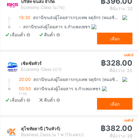
฿396.00
บริษัท ขนส่ง จำกัด
Economy Class (ม.1ข)
ที่นั่งว่าง: 32
19:30
สถานีขนส่งผู้โดยสารกรุงเทพ จตุจักร (หมอชิต2)
-
สถานีขนส่งผู้โดยสาร จ.กำแพงเพชร
เลื่อนตั๋ว
คืนตั๋ว
เลือก
รถทัวร์
฿328.00
เชิดชัยทัวร์
Economy Class (ป.1)
ที่นั่งว่าง: 35
20:00
สถานีขนส่งผู้โดยสารกรุงเทพ จตุจักร (หมอชิต2)
00:50
สถานีขนส่งผู้โดยสาร จ.กำแพงเพชร
(+1d)
เลื่อนตั๋ว
คืนตั๋ว
เลือก
รถทัวร์
฿382.00
สุโขทัยธานี (วินทัวร์)
Business Class (ม 1 พ (15เมตร))
ที่นั่งว่าง: 29