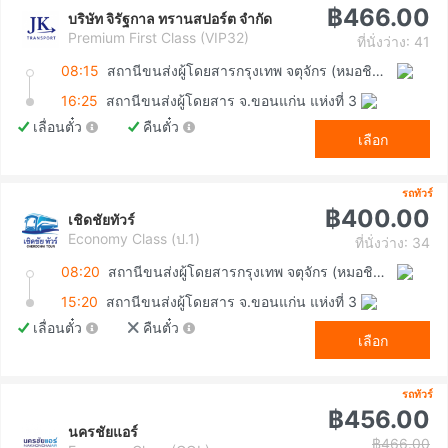
฿466.00
บริษัท จิรัฐกาล ทรานสปอร์ต จำกัด
Premium First Class (VIP32)
ที่นั่งว่าง: 41
08:15
สถานีขนส่งผู้โดยสารกรุงเทพ จตุจักร (หมอชิต2)
16:25
สถานีขนส่งผู้โดยสาร จ.ขอนแก่น แห่งที่ 3
เลื่อนตั๋ว
คืนตั๋ว
เลือก
รถทัวร์
฿400.00
เชิดชัยทัวร์
Economy Class (ป.1)
ที่นั่งว่าง: 34
08:20
สถานีขนส่งผู้โดยสารกรุงเทพ จตุจักร (หมอชิต2)
15:20
สถานีขนส่งผู้โดยสาร จ.ขอนแก่น แห่งที่ 3
เลื่อนตั๋ว
คืนตั๋ว
เลือก
รถทัวร์
฿456.00
นครชัยแอร์
฿466.00