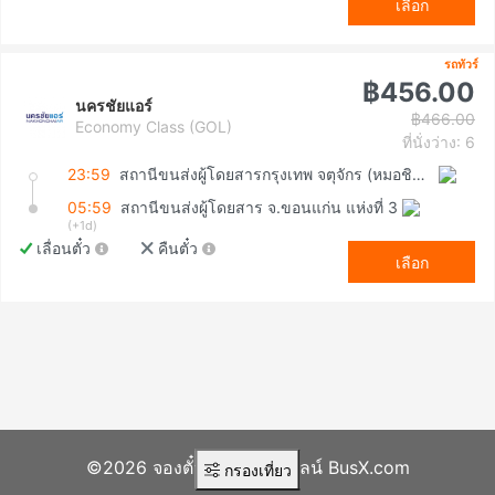
เลือก
รถทัวร์
฿456.00
นครชัยแอร์
฿466.00
Economy Class (GOL)
ที่นั่งว่าง: 6
23:59
สถานีขนส่งผู้โดยสารกรุงเทพ จตุจักร (หมอชิต2)
05:59
สถานีขนส่งผู้โดยสาร จ.ขอนแก่น แห่งที่ 3
(+1d)
เลื่อนตั๋ว
คืนตั๋ว
เลือก
©2026 จองตั๋วรถทัวร์ออนไลน์ BusX.com
กรองเที่ยว