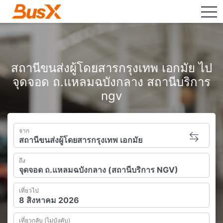
tog
สถานีขนส่งผู้โดยสารกรุงเทพ เอกมัย ไป
จุดจอด ถ.แหลมฉบังกลาง สถานีบริการ
ngv
จาก
ถึง
เที่ยวไป
เที่ยวกลับ (ไม่บังคับ)