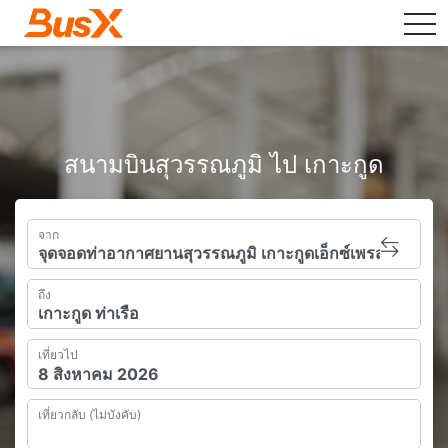
tog
สนามบินสุวรรณภูมิ ไป เกาะกูด
จาก
ถึง
เที่ยวไป
เที่ยวกลับ (ไม่บังคับ)