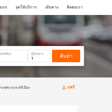
ดินรถ
จุดให้บริการ
เส้นทาง
ติดต่อเรา
ไม่บังคับ)
ผู้โดยสาร
ค้นหา
แชร์
ารเทศบาล ต.ศรีเมือง