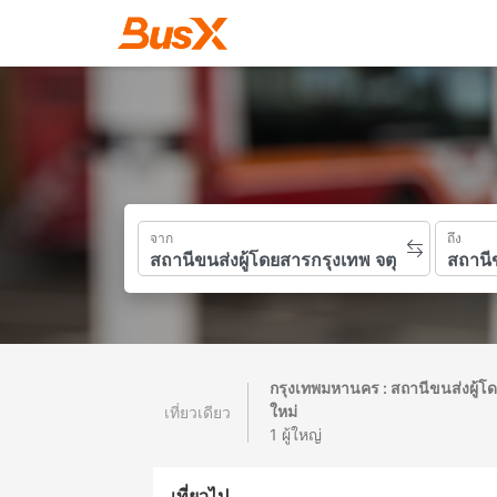
จาก
ถึง
กรุงเทพมหานคร : สถานีขนส่งผู้โ
ใหม่
เที่ยวเดียว
1 ผู้ใหญ่
เที่ยวไป