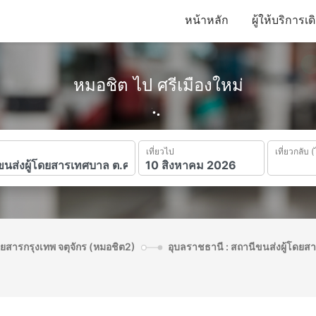
หน้าหลัก
ผู้ให้บริการเ
หมอชิต ไป ศรีเมืองใหม่
เที่ยวไป
เที่ยวกลับ (
ดยสารกรุงเทพ จตุจักร (หมอชิต2)
อุบลราชธานี : สถานีขนส่งผู้โดยส