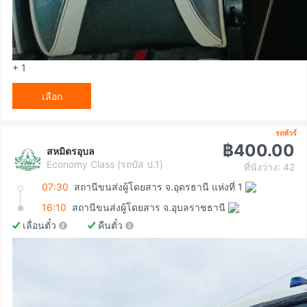
+ 1
เลือก
รถทัวร์
฿400.00
สหมิตรอุบล
Economy Class (รถบัส ป.1)
ที่นั่งว่าง: 42
07:30
สถานีขนส่งผู้โดยสาร จ.อุดรธานี แห่งที่ 1
16:10
สถานีขนส่งผู้โดยสาร จ.อุบลราชธานี
เลื่อนตั๋ว
คืนตั๋ว