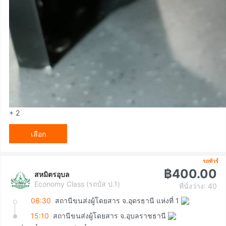
+ 2
เลือก
รถทัวร์
฿400.00
สหมิตรอุบล
Economy Class (รถบัส ป.1)
ที่นั่งว่าง: 40
06:30
สถานีขนส่งผู้โดยสาร จ.อุดรธานี แห่งที่ 1
15:10
สถานีขนส่งผู้โดยสาร จ.อุบลราชธานี