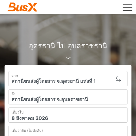
tog
อุดรธานี ไป อุบลราชธานี
จาก
ถึง
เที่ยวไป
เที่ยวกลับ (ไม่บังคับ)