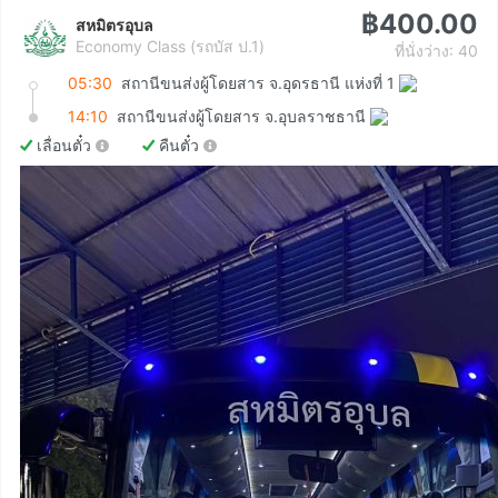
฿400.00
สหมิตรอุบล
Economy Class (รถบัส ป.1)
ที่นั่งว่าง: 40
05:30
สถานีขนส่งผู้โดยสาร จ.อุดรธานี แห่งที่ 1
14:10
สถานีขนส่งผู้โดยสาร จ.อุบลราชธานี
เลื่อนตั๋ว
คืนตั๋ว